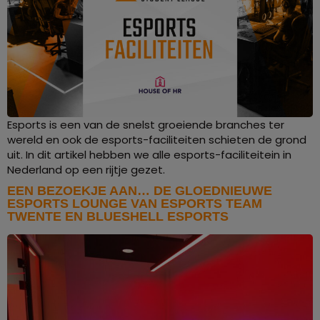
Esports is een van de snelst groeiende branches ter
wereld en ook de esports-faciliteiten schieten de grond
uit. In dit artikel hebben we alle esports-faciliteitein in
Nederland op een rijtje gezet.
EEN BEZOEKJE AAN… DE GLOEDNIEUWE
ESPORTS LOUNGE VAN ESPORTS TEAM
TWENTE EN BLUESHELL ESPORTS