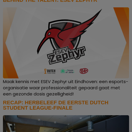
BEHIND THE TALENT: ESEV ZEPHYR
Maak kennis met ESEV Zephyr uit Eindhoven: een esports-
organisatie waar professionaliteit gepaard gaat met
een gezonde dosis gezelligheid!
RECAP: HERBELEEF DE EERSTE DUTCH
STUDENT LEAGUE-FINALE