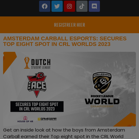
REGISTREER HIER
AMSTERDAM CARBALL ESPORTS: SECURES
TOP EIGHT SPOT IN CRL WORLDS 2023
Get an inside look at how the boys from Amsterdam
Carball earned their Top eight spot in the CRL World