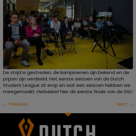
De strijd is gestreden, de kampioenen zijn bekend en de
prijzen zijn verdeeld. Het eerste seizoen van de Dutch
Student League zit erop en wat een seizoen hebben we
meegemaakt. Herbeleef hier de eerste finale van de DSL!
←
Previous
Next
→