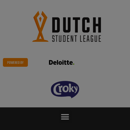
POWERED BY