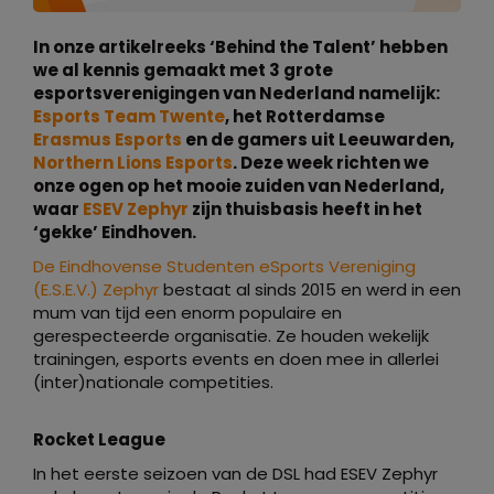
In onze artikelreeks ‘Behind the Talent’ hebben
we al kennis gemaakt met 3 grote
esportsverenigingen van Nederland namelijk:
Esports Team Twente
, het Rotterdamse
Erasmus Esports
en de gamers uit Leeuwarden,
Northern Lions Esports
. Deze week richten we
onze ogen op het mooie zuiden van Nederland,
waar
ESEV Zephyr
zijn thuisbasis heeft in het
‘gekke’ Eindhoven.
De Eindhovense Studenten eSports Vereniging
(E.S.E.V.) Zephyr
bestaat al sinds 2015 en werd in een
mum van tijd een enorm populaire en
gerespecteerde organisatie. Ze houden wekelijk
trainingen, esports events en doen mee in allerlei
(inter)nationale competities.
Rocket League
In het eerste seizoen van de DSL had ESEV Zephyr