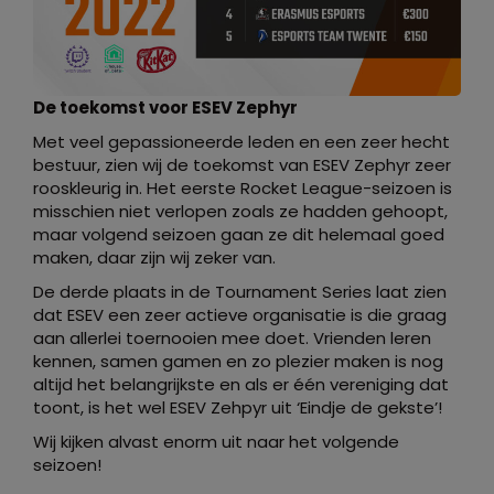
De toekomst voor ESEV Zephyr
Met veel gepassioneerde leden en een zeer hecht
bestuur, zien wij de toekomst van ESEV Zephyr zeer
rooskleurig in. Het eerste Rocket League-seizoen is
misschien niet verlopen zoals ze hadden gehoopt,
maar volgend seizoen gaan ze dit helemaal goed
maken, daar zijn wij zeker van.
De derde plaats in de Tournament Series laat zien
dat ESEV een zeer actieve organisatie is die graag
aan allerlei toernooien mee doet. Vrienden leren
kennen, samen gamen en zo plezier maken is nog
altijd het belangrijkste en als er één vereniging dat
toont, is het wel ESEV Zehpyr uit ‘Eindje de gekste’!
Wij kijken alvast enorm uit naar het volgende
seizoen!