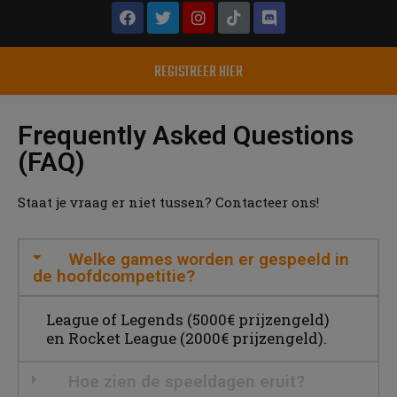
REGISTREER HIER
Frequently Asked Questions
(FAQ)
Staat je vraag er niet tussen? Contacteer ons!
Welke games worden er gespeeld in
de hoofdcompetitie?
League of
Legends
(5000€ prijzengeld)
en
Rocket
League (2000€ prijzengeld).
Hoe zien de speeldagen eruit?