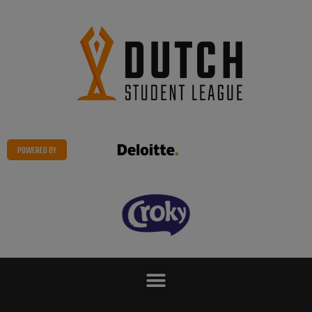
POWERED BY