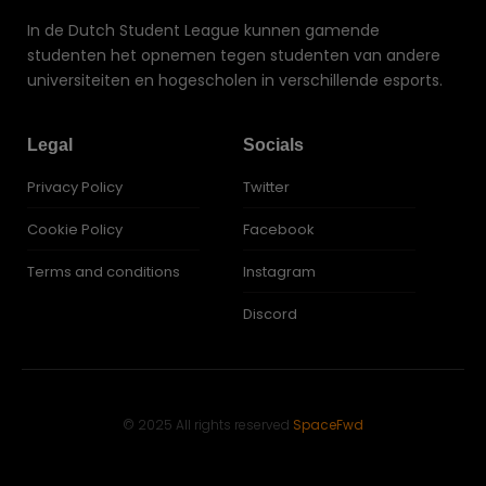
In de Dutch Student League kunnen gamende
studenten het opnemen tegen studenten van andere
universiteiten en hogescholen in verschillende esports.
Legal
Socials
Privacy Policy
Twitter
Cookie Policy
Facebook
Terms and conditions
Instagram
Discord
© 2025 All rights reserved
SpaceFwd